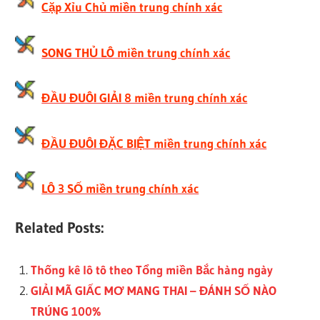
Cặp Xỉu Chủ miền trung chính xác
SONG THỦ LÔ miền trung chính xác
ĐẦU ĐUÔI GIẢI 8 miền trung chính xác
ĐẦU ĐUÔI ĐẶC BIỆT miền trung chính xác
LÔ 3 SỐ miền trung chính xác
Related Posts:
Thống kê lô tô theo Tổng miền Bắc hàng ngày
GIẢI MÃ GIẤC MƠ MANG THAI – ĐÁNH SỐ NÀO
TRÚNG 100%