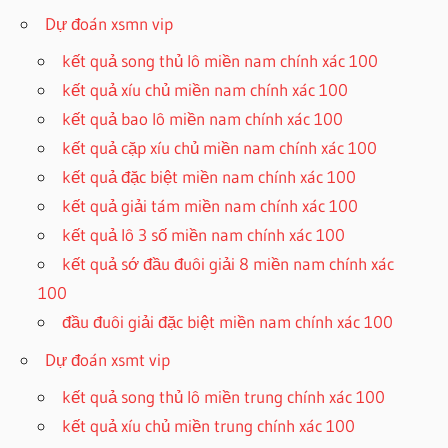
Dự đoán xsmn vip
kết quả song thủ lô miền nam chính xác 100
kết quả xíu chủ miền nam chính xác 100
kết quả bao lô miền nam chính xác 100
kết quả cặp xíu chủ miền nam chính xác 100
kết quả đặc biệt miền nam chính xác 100
kết quả giải tám miền nam chính xác 100
kết quả lô 3 số miền nam chính xác 100
kết quả sớ đầu đuôi giải 8 miền nam chính xác
100
đầu đuôi giải đặc biệt miền nam chính xác 100
Dự đoán xsmt vip
kết quả song thủ lô miền trung chính xác 100
kết quả xíu chủ miền trung chính xác 100