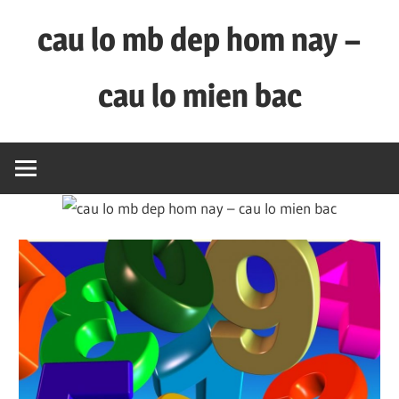
Skip
cau lo mb dep hom nay –
to
content
cau lo mien bac
cau
lo
mb
dep
hom
nay
–
cau
lo
mien
bac