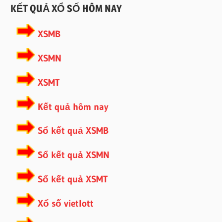
KẾT QUẢ XỔ SỐ HÔM NAY
XSMB
XSMN
XSMT
Kết quả hôm nay
Sổ kết quả XSMB
Sổ kết quả XSMN
Sổ kết quả XSMT
Xổ số vietlott