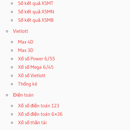
Sổ kết quả XSMT
Sổ kết quả XSMN
Sổ kết quả XSMB
Vietlott
Max 4D
Max 3D
Xổ số Power 6/55
Xổ số Mega 6/45
Xổ số Vietlott
Thống kê
Điện toán
Xổ số điện toán 123
Xổ số điện toán 6×36
Xổ số thần tài