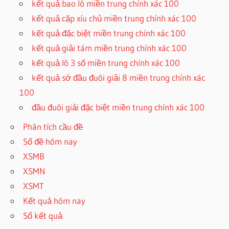
kết quả bao lô miền trung chính xác 100
kết quả cặp xíu chủ miền trung chính xác 100
kết quả đặc biệt miền trung chính xác 100
kết quả giải tám miền trung chính xác 100
kết quả lô 3 số miền trung chính xác 100
kết quả sớ đầu đuôi giải 8 miền trung chính xác
100
đầu đuôi giải đặc biệt miền trung chính xác 100
Phân tích cầu đề
Số đề hôm nay
XSMB
XSMN
XSMT
Kết quả hôm nay
Sổ kết quả