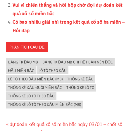
Vui vì chiến thắng và hồi hộp chờ đợi dự đoán kết
quả xổ số miền bắc
Có bao nhiêu giải nhì trong kết quả xổ số ba miền –
Hỏi đáp
PHÂN TÍCH CẦU ĐỀ
BẢNG TK ĐẦU MB
BẢNG TK ĐẦU MB CHI TIẾT BẠN NÊN ĐỌC
ĐẦU MIỀN BẮC
LÔ TÔ THEO ĐẦU
LÔ TÔ THEO ĐẦU MIỀN BẮC (MB)
THỐNG KÊ ĐẦU
THỐNG KÊ ĐẦU ĐUÔI MIỀN BẮC
THỐNG KÊ LÔ TÔ
THỐNG KÊ LÔ TÔ THEO ĐẦU
THỐNG KÊ LÔ TÔ THEO ĐẦU MIỀN BẮC (MB)
Điều
Previous
dự đoán kết quả xổ số miền bắc ngày 03/01 – chốt số