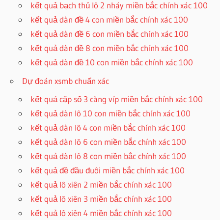
kết quả bạch thủ lô 2 nháy miền bắc chính xác 100
kết quả dàn đề 4 con miền bắc chính xác 100
kết quả dàn đề 6 con miền bắc chính xác 100
kết quả dàn đề 8 con miền bắc chính xác 100
kết quả dàn đề 10 con miền bắc chính xác 100
Dự đoán xsmb chuẩn xác
kết quả cặp số 3 càng víp miền bắc chính xác 100
kết quả dàn lô 10 con miền bắc chính xác 100
kết quả dàn lô 4 con miền bắc chính xác 100
kết quả dàn lô 6 con miền bắc chính xác 100
kết quả dàn lô 8 con miền bắc chính xác 100
kết quả đề đầu đuôi miền bắc chính xác 100
kết quả lô xiên 2 miền bắc chính xác 100
kết quả lô xiên 3 miền bắc chính xác 100
kết quả lô xiên 4 miền bắc chính xác 100