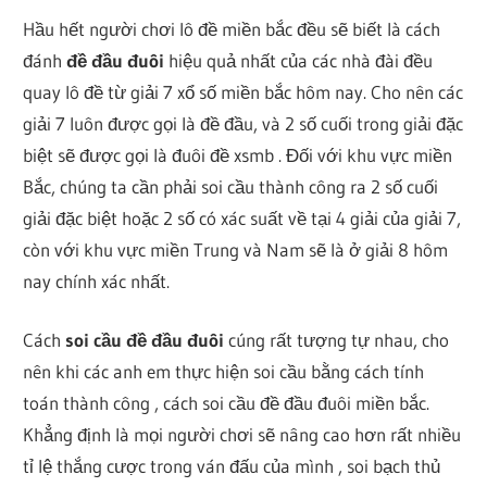
Hầu hết người chơi lô đề miền bắc đều sẽ biết là cách
đánh
đề đầu đuôi
hiệu quả nhất của các nhà đài đều
quay lô đề từ giải 7 xổ số miền bắc hôm nay. Cho nên các
giải 7 luôn được gọi là đề đầu, và 2 số cuối trong giải đặc
biệt sẽ được gọi là đuôi đề xsmb . Đối với khu vực miền
Bắc, chúng ta cần phải soi cầu thành công ra 2 số cuối
giải đặc biệt hoặc 2 số có xác suất về tại 4 giải của giải 7,
còn với khu vực miền Trung và Nam sẽ là ở giải 8 hôm
nay chính xác nhất.
Cách
soi cầu đề đầu đuôi
cúng rất tượng tự nhau, cho
nên khi các anh em thực hiện soi cầu bằng cách tính
toán thành công , cách soi cầu đề đầu đuôi miền bắc.
Khẳng định là mọi người chơi sẽ nâng cao hơn rất nhiều
tỉ lệ thắng cược trong ván đấu của mình , soi bạch thủ