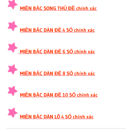
MIỀN BẮC SONG THỦ ĐỀ chính xác
MIỀN BẮC DÀN ĐỀ 4 SỐ chính xác
MIỀN BẮC DÀN ĐỀ 6 SỐ chính xác
MIỀN BẮC DÀN ĐỀ 8 SỐ chính xác
MIỀN BẮC DÀN ĐỀ 10 SỐ chính xác
MIỀN BẮC DÀN LÔ 4 SỐ chính xác