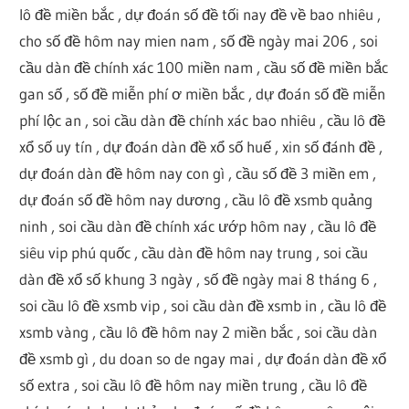
lô đề miền bắc , dự đoán số đề tối nay đề về bao nhiêu ,
cho số đề hôm nay mien nam , số đề ngày mai 206 , soi
cầu dàn đề chính xác 100 miền nam , cầu số đề miền bắc
gan số , số đề miễn phí ơ miền bắc , dự đoán số đề miễn
phí lộc an , soi cầu dàn đề chính xác bao nhiêu , cầu lô đề
xổ số uy tín , dự đoán dàn đề xổ số huế , xin số đánh đề ,
dự đoán dàn đề hôm nay con gì , cầu số đề 3 miền em ,
dự đoán số đề hôm nay dương , cầu lô đề xsmb quảng
ninh , soi cầu dàn đề chính xác ướp hôm nay , cầu lô đề
siêu vip phú quốc , cầu dàn đề hôm nay trung , soi cầu
dàn đề xổ số khung 3 ngày , số đề ngày mai 8 tháng 6 ,
soi cầu lô đề xsmb vip , soi cầu dàn đề xsmb in , cầu lô đề
xsmb vàng , cầu lô đề hôm nay 2 miền bắc , soi cầu dàn
đề xsmb gì , du doan so de ngay mai , dự đoán dàn đề xổ
số extra , soi cầu lô đề hôm nay miền trung , cầu lô đề