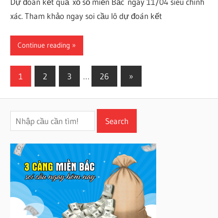
Dự đoán kết quả xổ số miền Bắc ngày 11/04 siêu chính
xác. Tham khảo ngay soi cầu lô dự đoán kết
Continue reading
Điều
Next
1
2
3
…
26
»
Posts
hướng
bài
Search
viết