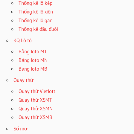
Thống kê lô kép
Thống kê lô xiên
Thống kê lô gan
Thống kê đầu đuôi
KQ Lô tô
Bảng loto MT
Bảng loto MN
Bảng loto MB
Quay thử
Quay thử Vietlott
Quay thử XSMT
Quay thử XSMN
Quay thử XSMB
Sổ mơ