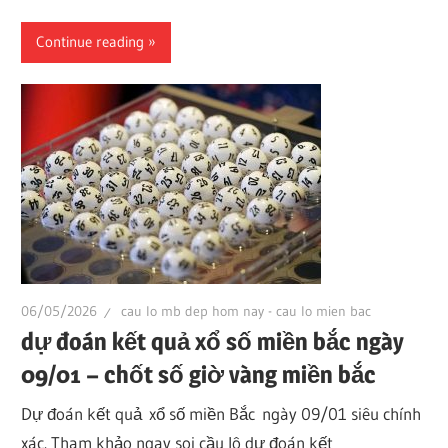
Continue reading
06/05/2026
cau lo mb dep hom nay - cau lo mien bac
dự đoán kết quả xổ số miền bắc ngày
09/01 – chốt số giờ vàng miền bắc
Dự đoán kết quả xổ số miền Bắc ngày 09/01 siêu chính
xác. Tham khảo ngay soi cầu lô dự đoán kết