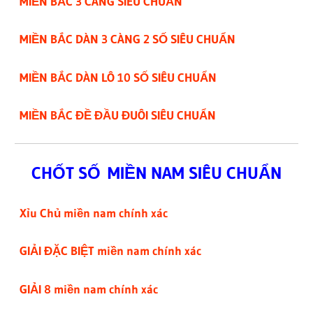
MIỀN BẮC 3 CÀNG SIÊU CHUẨN
MIỀN BẮC DÀN 3 CÀNG 2 SỐ SIÊU CHUẨN
MIỀN BẮC DÀN LÔ 10 SỐ SIÊU CHUẨN
MIỀN BẮC ĐỀ ĐẦU ĐUÔI SIÊU CHUẨN
CHỐT SỐ
MIỀN NAM SIÊU CHUẨN
Xỉu Chủ miền nam chính xác
GIẢI ĐẶC BIỆT miền nam chính xác
GIẢI 8 miền nam chính xác