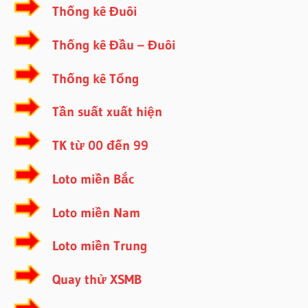
Thống kê Đuôi
Thống kê Đầu – Đuôi
Thống kê Tổng
Tần suất xuất hiện
TK từ 00 đến 99
Loto miền Bắc
Loto miền Nam
Loto miền Trung
Quay thử XSMB