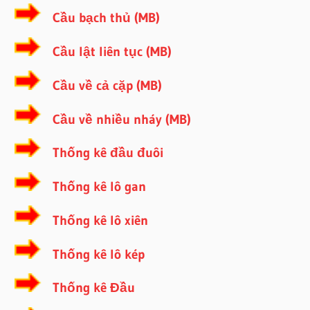
Cầu bạch thủ (MB)
Cầu lật liên tục (MB)
Cầu về cả cặp (MB)
Cầu về nhiều nháy (MB)
Thống kê đầu đuôi
Thống kê lô gan
Thống kê lô xiên
Thống kê lô kép
Thống kê Đầu