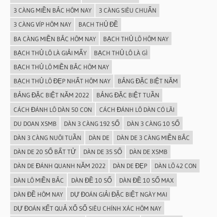
3 CÀNG MIỀN BẮC HÔM NAY
3 CÀNG SIÊU CHUẨN
3 CÀNG VÍP HÔM NAY
BACH THỦ ĐỀ
BA CÀNG MIỀN BẮC HÔM NAY
BẠCH THỦ LÔ HÔM NAY
BẠCH THỦ LÔ LÀ GIẢI MẤY
BẠCH THỦ LÔ LÀ GÌ
BẠCH THỦ LÔ MIỀN BẮC HÔM NAY
BẠCH THỦ LÔ ĐẸP NHẤT HÔM NAY
BẢNG ĐẶC BIỆT NĂM
BẢNG ĐẶC BIỆT NĂM 2022
BẢNG ĐẶC BIỆT TUẦN
CÁCH ĐÁNH LÔ DÀN 50 CON
CÁCH ĐÁNH LÔ DÀN CÓ LÃI
DU DOAN XSMB
DÀN 3 CÀNG 192 SỐ
DÀN 3 CÀNG 10 SỐ
DÀN 3 CÀNG NUÔI TUẦN
DÀN DE
DÀN DE 3 CÀNG MIỀN BẮC
DÀN DE 20 SỐ BẤT TỬ
DÀN DE 35 SỐ
DÀN DE XSMB
DÀN DE ĐÁNH QUANH NĂM 2022
DÀN DE ĐẸP
DÀN LÔ 42 CON
DÀN LÔ MIỀN BẮC
DÀN ĐỀ 10 SỐ
DÀN ĐỀ 10 SỐ MAX
DÀN ĐỀ HÔM NAY
DỰ ĐOÁN GIẢI ĐẶC BIỆT NGÀY MAI
DỰ ĐOÁN KẾT QUẢ XỔ SỐ SIÊU CHÍNH XÁC HÔM NAY