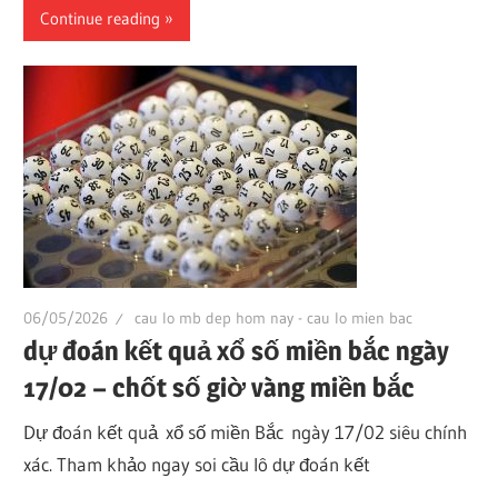
Continue reading
06/05/2026
cau lo mb dep hom nay - cau lo mien bac
dự đoán kết quả xổ số miền bắc ngày
17/02 – chốt số giờ vàng miền bắc
Dự đoán kết quả xổ số miền Bắc ngày 17/02 siêu chính
xác. Tham khảo ngay soi cầu lô dự đoán kết