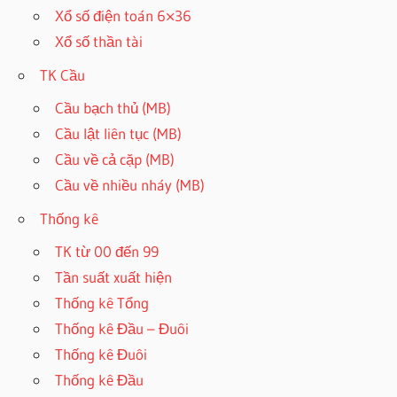
Xổ số điện toán 6×36
Xổ số thần tài
TK Cầu
Cầu bạch thủ (MB)
Cầu lật liên tục (MB)
Cầu về cả cặp (MB)
Cầu về nhiều nháy (MB)
Thống kê
TK từ 00 đến 99
Tần suất xuất hiện
Thống kê Tổng
Thống kê Đầu – Đuôi
Thống kê Đuôi
Thống kê Đầu