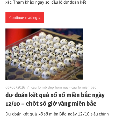
xác. Tham khảo ngay soi cầu lô dự đoán kết
Continue reading
06/05/2026
cau lo mb dep hom nay - cau lo mien bac
dự đoán kết quả xổ số miền bắc ngày
12/10 – chốt số giờ vàng miền bắc
Dự đoán kết quả xổ số miền Bắc ngày 12/10 siêu chính