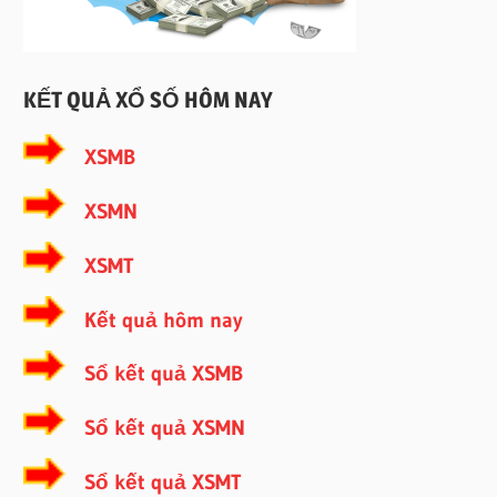
KẾT QUẢ XỔ SỐ HÔM NAY
XSMB
XSMN
XSMT
Kết quả hôm nay
Sổ kết quả XSMB
Sổ kết quả XSMN
Sổ kết quả XSMT