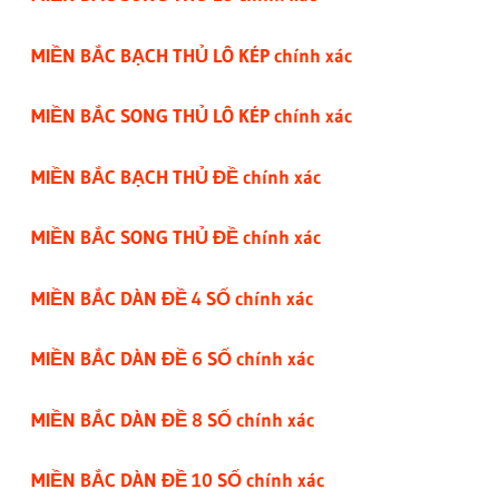
MIỀN BẮC BẠCH THỦ LÔ KÉP chính xác
MIỀN BẮC SONG THỦ LÔ KÉP chính xác
MIỀN BẮC BẠCH THỦ ĐỀ chính xác
MIỀN BẮC SONG THỦ ĐỀ chính xác
MIỀN BẮC DÀN ĐỀ 4 SỐ chính xác
MIỀN BẮC DÀN ĐỀ 6 SỐ chính xác
MIỀN BẮC DÀN ĐỀ 8 SỐ chính xác
MIỀN BẮC DÀN ĐỀ 10 SỐ chính xác