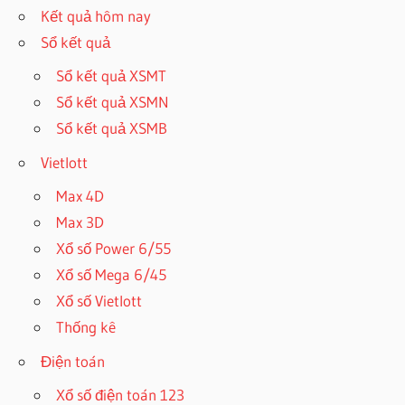
Kết quả hôm nay
Sổ kết quả
Sổ kết quả XSMT
Sổ kết quả XSMN
Sổ kết quả XSMB
Vietlott
Max 4D
Max 3D
Xổ số Power 6/55
Xổ số Mega 6/45
Xổ số Vietlott
Thống kê
Điện toán
Xổ số điện toán 123