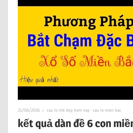
21/06/2026
cau lo mb dep hom nay - cau lo mien bac
kết quả dàn đề 6 con miề