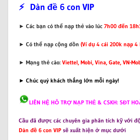
⚡ Dàn đề 6 con VIP
► Các bạn có thể nạp thẻ vào lúc
7h00 đến 18h
► Có thể nạp cộng dồn
(Ví dụ 4 cái 200k nạp 4 
► Mạng thẻ cào:
Viettel, Mobi, Vina, Gate, VN-Mob
► Chúc quý khách thắng lớn mỗi ngày!
LIÊN HỆ HỖ TRỢ NẠP THẺ & CSKH: SĐT H
Cầu đã được các chuyên gia phân tích kỹ với độ
Dàn đề 6 con VIP
sẽ xuất hiện ở mục dưới