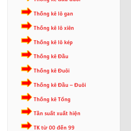
Thống kê lô gan
Thống kê lô xiên
Thống kê lô kép
Thống kê Đầu
Thống kê Đuôi
Thống kê Đầu – Đuôi
Thống kê Tổng
Tần suất xuất hiện
TK từ 00 đến 99