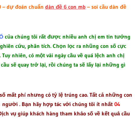
0 – dự đoán chuẩn
dàn đề 6 con mb
– soi cầu dàn đề
SỐ
của chúng tôi rất được nhiều anh chị em tin tưởng
ghiên cứu, phân tích. Chọn lọc ra nhũng con số cực
Tuy nhiên, có một vài ngày cầu về quá lệch anh chị
u sẽ quay trở lại, rồi chúng ta sẽ lấy lại những gì
 số mất phí nhưng có tỷ lệ trúng cao. Tất cả những con
n người . Bạn hãy hợp tác với chúng tôi ít nhất
04
. Dịch vụ giúp khách hàng tham khảo số về kết quả cầu