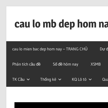
Skip
to
cau lo mb dep hom na
content
cau
lo
cau lo mien bac dep hom nay – TRANG CHỦ
Dự đ
mb
dep
hom
Phân tích cầu đề
Số đề hôm nay
XSMB
nay
–
TK Cầu
Thống kê
KQ Lô tô
Qu
cau
lo
mien
bac