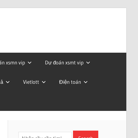
án xsmn vip
Dự đoán xsmt vip
uả
Vietlott
Điện toán