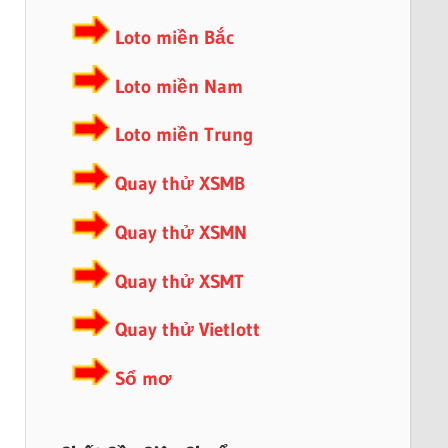
Loto miền Bắc
Loto miền Nam
Loto miền Trung
Quay thử XSMB
Quay thử XSMN
Quay thử XSMT
Quay thử Vietlott
Sổ mơ