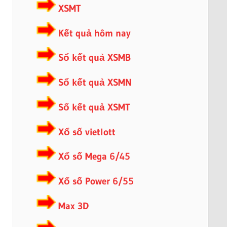
XSMT
Kết quả hôm nay
Sổ kết quả XSMB
Sổ kết quả XSMN
Sổ kết quả XSMT
Xổ số vietlott
Xổ số Mega 6/45
Xổ số Power 6/55
Max 3D