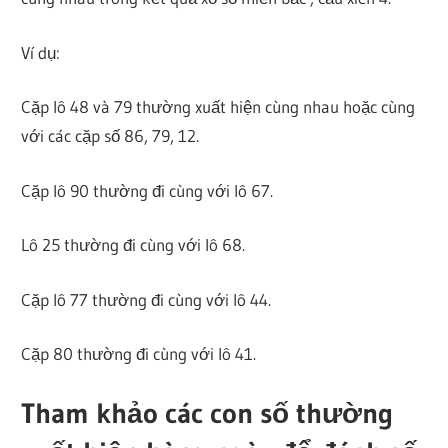
Ví dụ:
Cặp lô 48 và 79 thường xuất hiện cùng nhau hoặc cùng
với các cặp số 86, 79, 12.
Cặp lô 90 thường đi cùng với lô 67.
Lô 25 thường đi cùng với lô 68.
Cặp lô 77 thường đi cùng với lô 44.
Cặp 80 thường đi cùng với lô 41.
Tham khảo các con số thường