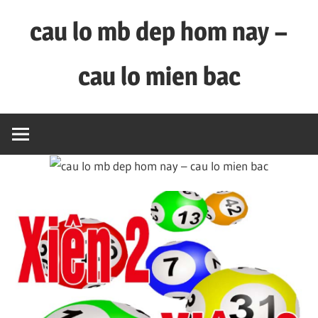
Skip
cau lo mb dep hom nay –
to
content
cau lo mien bac
cau
lo
mb
dep
hom
nay
–
cau
lo
mien
bac