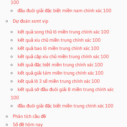
100
đầu đuôi giải đặc biệt miền nam chính xác 100
Dự đoán xsmt vip
kết quả song thủ lô miền trung chính xác 100
kết quả xíu chủ miền trung chính xác 100
kết quả bao lô miền trung chính xác 100
kết quả cặp xíu chủ miền trung chính xác 100
kết quả đặc biệt miền trung chính xác 100
kết quả giải tám miền trung chính xác 100
kết quả lô 3 số miền trung chính xác 100
kết quả sớ đầu đuôi giải 8 miền trung chính xác
100
đầu đuôi giải đặc biệt miền trung chính xác 100
Phân tích cầu đề
Số đề hôm nay