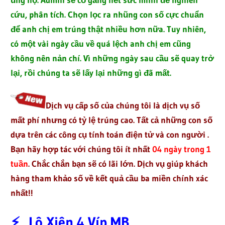
cứu, phân tích. Chọn lọc ra nhũng con số cực chuẩn
để anh chị em trúng thật nhiều hơn nữa. Tuy nhiên,
có một vài ngày cầu về quá lệch anh chị em cũng
không nên nản chí. Vì những ngày sau cầu sẽ quay trở
lại, rồi chúng ta sẽ lấy lại những gì đã mất.
Dịch vụ cấp số của chúng tôi là dịch vụ số
mất phí nhưng có tỷ lệ trúng cao. Tất cả những con số
dựa trên các công cụ tính toán điện tử và con người .
Bạn hãy hợp tác với chúng tôi ít nhất
04 ngày trong 1
tuần
. Chắc chắn bạn sẽ có lãi lớn. Dịch vụ giúp khách
hàng tham khảo số về kết quả cầu ba miền chính xác
nhất!!
⚡ Lô Xiên 4 Víp MB