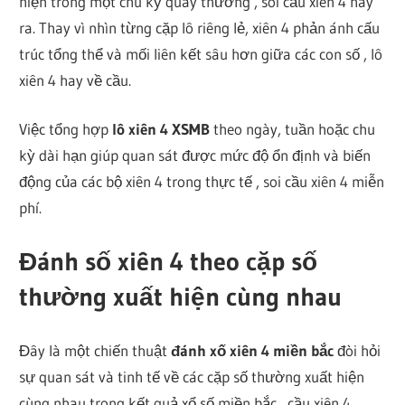
hiện trong một chu kỳ quay thưởng , soi cầu xiên 4 hay
ra. Thay vì nhìn từng cặp lô riêng lẻ, xiên 4 phản ánh cấu
trúc tổng thể và mối liên kết sâu hơn giữa các con số , lô
xiên 4 hay về cầu.
Việc tổng hợp
lô xiên 4 XSMB
theo ngày, tuần hoặc chu
kỳ dài hạn giúp quan sát được mức độ ổn định và biến
động của các bộ xiên 4 trong thực tế , soi cầu xiên 4 miễn
phí.
Đánh số xiên 4 theo cặp số
thường xuất hiện cùng nhau
Đây là một chiến thuật
đánh xố xiên 4 miền bắc
đòi hỏi
sự quan sát và tinh tế về các cặp số thường xuất hiện
cùng nhau trong kết quả xổ số miền bắc , cầu xiên 4.