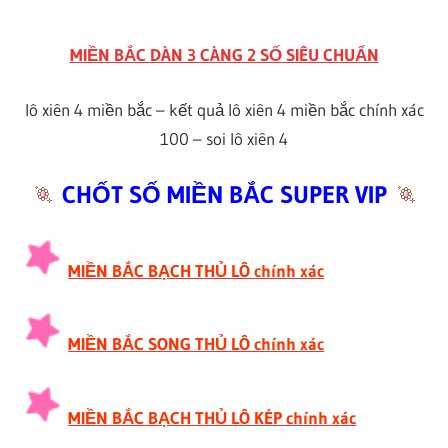
MIỀN BẮC DÀN 3 CÀNG 2 SỐ SIÊU CHUẨN
lô xiên 4 miền bắc – kết quả lô xiên 4 miền bắc chính xác
100 – soi lô xiên 4
CHỐT SỐ MIỀN BẮC SUPER VIP
MIỀN BẮC BẠCH THỦ LÔ chính xác
MIỀN BẮC SONG THỦ LÔ chính xác
MIỀN BẮC BẠCH THỦ LÔ KÉP chính xác