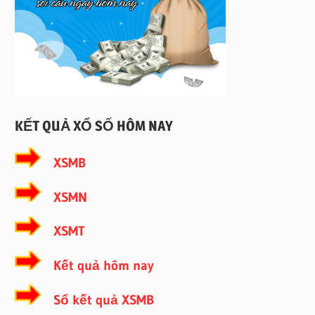
KẾT QUẢ XỔ SỐ HÔM NAY
XSMB
XSMN
XSMT
Kết quả hôm nay
Sổ kết quả XSMB