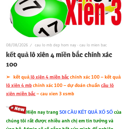
08/08/2026
cau lo mb dep hom nay - cau lo mien bac
kết quả lô xiên 4 miền bắc chính xác
100
➢ kết quả
lô xiên 4 miền bắc
chính xác 100 – kết quả
lô xiên 4 mb
chính xác 100 – dự đoán chuẩn
cầu lô
xiên miền bắc
– cau xien 3 xsmb
Hiện nay trang
SOI CẦU KẾT QUẢ XỔ SỐ
của
chúng tôi rất được nhiều anh chị em tin tưởng và
ủng hộ. Admin sẽ cố gắng hết sức mình để nghiên