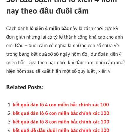
nay theo đầu đuôi câm
Cách đánh
lô xiên 4 miền bắc
này là cách chơi cực kỳ
đơn giản nhưng lại có tỷ lệ thành công khá cao cho anh
em. Đầu – đuôi câm có nghĩa là những con số chưa về
trong bảng kết quả xổ số ngày hôm đó , dự đoán xiên 4
miền bắc. Dựa theo bạc nhớ, khi đầu câm, đuôi câm xuất
hiện hôm sau sẽ xuất hiện một số quy luật , xiên 4.
Related Posts:
kết quả dàn lô 4 con miền bắc chính xác 100
kết quả dàn lô 6 con miền bắc chính xác 100
kết quả dàn lô 8 con miền bắc chính xác 100
kết quả đề đầu đuôi miền bắc chính xác 100