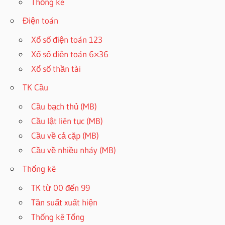
Thống kê
Điện toán
Xổ số điện toán 123
Xổ số điện toán 6×36
Xổ số thần tài
TK Cầu
Cầu bạch thủ (MB)
Cầu lật liên tục (MB)
Cầu về cả cặp (MB)
Cầu về nhiều nháy (MB)
Thống kê
TK từ 00 đến 99
Tần suất xuất hiện
Thống kê Tổng