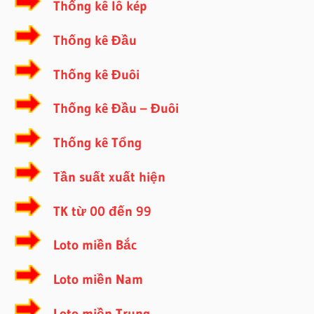
Thống kê lô kép
Thống kê Đầu
Thống kê Đuôi
Thống kê Đầu – Đuôi
Thống kê Tổng
Tần suất xuất hiện
TK từ 00 đến 99
Loto miền Bắc
Loto miền Nam
Loto miền Trung