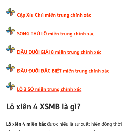
Cặp Xỉu Chủ miền trung chính xác
SONG THỦ LÔ miền trung chính xác
ĐẦU ĐUÔI GIẢI 8 miền trung chính xác
ĐẦU ĐUÔI ĐẶC BIỆT miền trung chính xác
LÔ 3 SỐ miền trung chính xác
Lô xiên 4 XSMB là gì?
Lô xiên 4 miền bắc
được hiểu là sự xuất hiện đồng thời