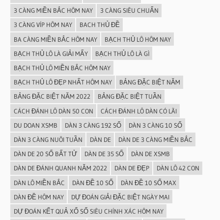
3 CÀNG MIỀN BẮC HÔM NAY
3 CÀNG SIÊU CHUẨN
3 CÀNG VÍP HÔM NAY
BACH THỦ ĐỀ
BA CÀNG MIỀN BẮC HÔM NAY
BẠCH THỦ LÔ HÔM NAY
BẠCH THỦ LÔ LÀ GIẢI MẤY
BẠCH THỦ LÔ LÀ GÌ
BẠCH THỦ LÔ MIỀN BẮC HÔM NAY
BẠCH THỦ LÔ ĐẸP NHẤT HÔM NAY
BẢNG ĐẶC BIỆT NĂM
BẢNG ĐẶC BIỆT NĂM 2022
BẢNG ĐẶC BIỆT TUẦN
CÁCH ĐÁNH LÔ DÀN 50 CON
CÁCH ĐÁNH LÔ DÀN CÓ LÃI
DU DOAN XSMB
DÀN 3 CÀNG 192 SỐ
DÀN 3 CÀNG 10 SỐ
DÀN 3 CÀNG NUÔI TUẦN
DÀN DE
DÀN DE 3 CÀNG MIỀN BẮC
DÀN DE 20 SỐ BẤT TỬ
DÀN DE 35 SỐ
DÀN DE XSMB
DÀN DE ĐÁNH QUANH NĂM 2022
DÀN DE ĐẸP
DÀN LÔ 42 CON
DÀN LÔ MIỀN BẮC
DÀN ĐỀ 10 SỐ
DÀN ĐỀ 10 SỐ MAX
DÀN ĐỀ HÔM NAY
DỰ ĐOÁN GIẢI ĐẶC BIỆT NGÀY MAI
DỰ ĐOÁN KẾT QUẢ XỔ SỐ SIÊU CHÍNH XÁC HÔM NAY