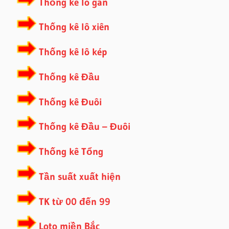
Thống kê lô gan
Thống kê lô xiên
Thống kê lô kép
Thống kê Đầu
Thống kê Đuôi
Thống kê Đầu – Đuôi
Thống kê Tổng
Tần suất xuất hiện
TK từ 00 đến 99
Loto miền Bắc