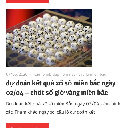
07/05/2026
cau lo mb dep hom nay - cau lo mien bac
dự đoán kết quả xổ số miền bắc ngày
02/04 – chốt số giờ vàng miền bắc
Dự đoán kết quả xổ số miền Bắc ngày 02/04 siêu chính
xác. Tham khảo ngay soi cầu lô dự đoán kết