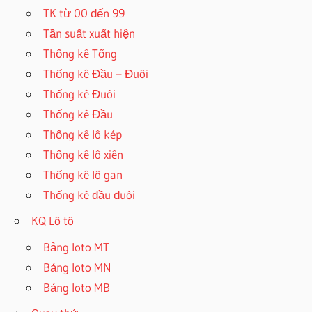
TK từ 00 đến 99
Tần suất xuất hiện
Thống kê Tổng
Thống kê Đầu – Đuôi
Thống kê Đuôi
Thống kê Đầu
Thống kê lô kép
Thống kê lô xiên
Thống kê lô gan
Thống kê đầu đuôi
KQ Lô tô
Bảng loto MT
Bảng loto MN
Bảng loto MB