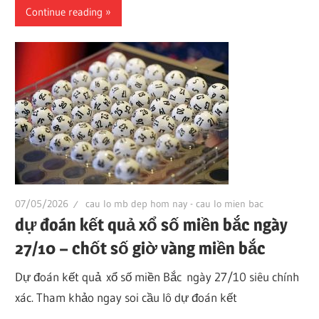
Continue reading
07/05/2026
cau lo mb dep hom nay - cau lo mien bac
dự đoán kết quả xổ số miền bắc ngày
27/10 – chốt số giờ vàng miền bắc
Dự đoán kết quả xổ số miền Bắc ngày 27/10 siêu chính
xác. Tham khảo ngay soi cầu lô dự đoán kết