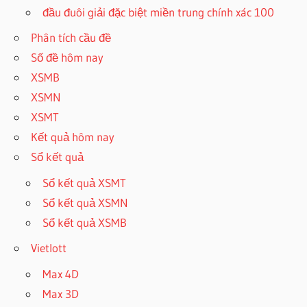
đầu đuôi giải đặc biệt miền trung chính xác 100
Phân tích cầu đề
Số đề hôm nay
XSMB
XSMN
XSMT
Kết quả hôm nay
Sổ kết quả
Sổ kết quả XSMT
Sổ kết quả XSMN
Sổ kết quả XSMB
Vietlott
Max 4D
Max 3D