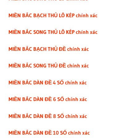
MIỀN BẮC BẠCH THỦ LÔ KÉP chính xác
MIỀN BẮC SONG THỦ LÔ KÉP chính xác
MIỀN BẮC BẠCH THỦ ĐỀ chính xác
MIỀN BẮC SONG THỦ ĐỀ chính xác
MIỀN BẮC DÀN ĐỀ 4 SỐ chính xác
MIỀN BẮC DÀN ĐỀ 6 SỐ chính xác
MIỀN BẮC DÀN ĐỀ 8 SỐ chính xác
MIỀN BẮC DÀN ĐỀ 10 SỐ chính xác