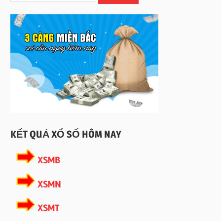
viết
KẾT QUẢ XỔ SỐ HÔM NAY
XSMB
XSMN
XSMT