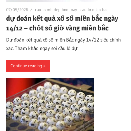
07/05/2026
cau lo mb dep hom nay - cau lo mien bac
dự đoán kết quả xổ số miền bắc ngày
14/12 – chốt số giờ vàng miền bắc
Dự đoán kết quả xổ số miền Bắc ngày 14/12 siêu chính
xác. Tham khảo ngay soi cầu lô dự
Continue reading