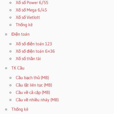
Xổ số Power 6/55
Xổ số Mega 6/45
Xổ số Vietlott
Thống kê
Điện toán
Xổ số điện toán 123
Xổ số điện toán 6×36
Xổ số thần tài
TK Cầu
Cầu bạch thủ (MB)
Cầu lật liên tục (MB)
Cầu về cả cặp (MB)
Cầu về nhiều nháy (MB)
Thống kê