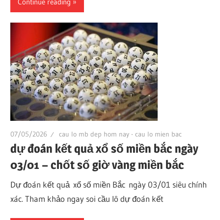
Continue reading
07/05/2026
cau lo mb dep hom nay - cau lo mien bac
dự đoán kết quả xổ số miền bắc ngày
03/01 – chốt số giờ vàng miền bắc
Dự đoán kết quả xổ số miền Bắc ngày 03/01 siêu chính
xác. Tham khảo ngay soi cầu lô dự đoán kết