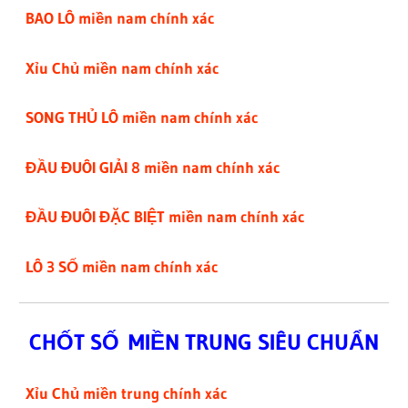
BAO LÔ miền nam chính xác
Xỉu Chủ miền nam chính xác
SONG THỦ LÔ miền nam chính xác
ĐẦU ĐUÔI GIẢI 8 miền nam chính xác
ĐẦU ĐUÔI ĐẶC BIỆT miền nam chính xác
LÔ 3 SỐ miền nam chính xác
CHỐT SỐ
MIỀN TRUNG SIÊU CHUẨN
Xỉu Chủ miền trung chính xác