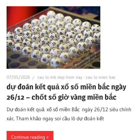
07/05/2026
cau lo mb dep hom nay - cau lo mien bac
dự đoán kết quả xổ số miền bắc ngày
26/12 – chốt số giờ vàng miền bắc
Dự đoán kết quả xổ số miền Bắc ngày 26/12 siêu chính
xác. Tham khảo ngay soi cầu lô dự đoán kết
Continue reading