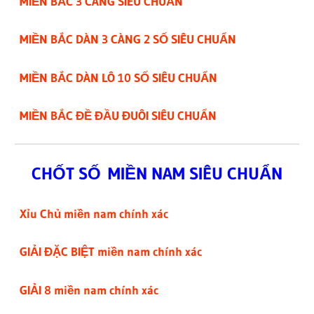
MIỀN BẮC 3 CÀNG SIÊU CHUẨN
MIỀN BẮC DÀN 3 CÀNG 2 SỐ SIÊU CHUẨN
MIỀN BẮC DÀN LÔ 10 SỐ SIÊU CHUẨN
MIỀN BẮC ĐỀ ĐẦU ĐUÔI SIÊU CHUẨN
CHỐT SỐ
MIỀN NAM SIÊU CHUẨN
Xỉu Chủ miền nam chính xác
GIẢI ĐẶC BIỆT miền nam chính xác
GIẢI 8 miền nam chính xác